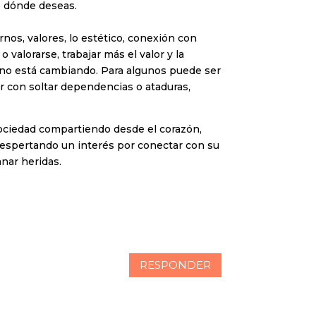
te dónde deseas.
nos, valores, lo estético, conexión con
valorarse, trabajar más el valor y la
uno está cambiando. Para algunos puede ser
 con soltar dependencias o ataduras,
ociedad compartiendo desde el corazón,
espertando un interés por conectar con su
nar heridas.
RESPONDER