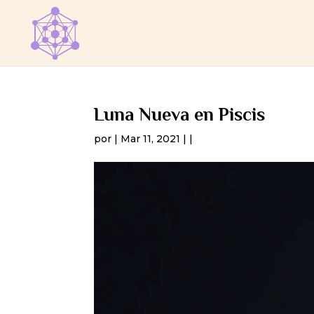
Luna Nueva en Piscis
por
|
Mar 11, 2021
|
|