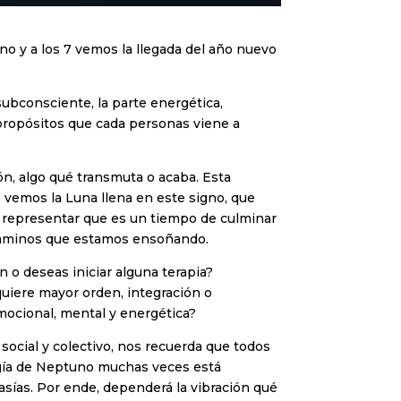
no y a los 7 vemos la llegada del año nuevo
subconsciente, la parte energética,
 propósitos que cada personas viene a
n, algo qué transmuta o acaba. Esta
 vemos la Luna llena en este signo, que
de representar que es un tiempo de culminar
 caminos que estamos ensoñando.
 o deseas iniciar alguna terapia?
uiere mayor orden, integración o
mocional, mental y energética?
ocial y colectivo, nos recuerda que todos
rgía de Neptuno muchas veces está
tasías. Por ende, dependerá la vibración qué