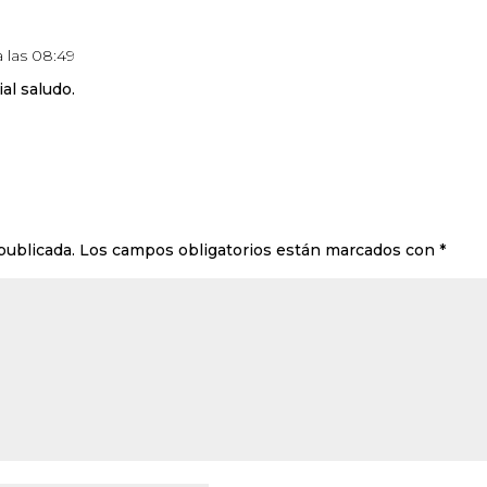
a las 08:49
ial saludo.
publicada.
Los campos obligatorios están marcados con
*