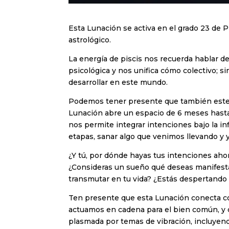
Esta Lunación se activa en el grado 23 de P
astrológico.
La energía de piscis nos recuerda hablar de
psicológica y nos unifica cómo colectivo; 
desarrollar en este mundo.
Podemos tener presente que también este es
Lunación abre un espacio de 6 meses hasta 
nos permite integrar intenciones bajo la i
etapas, sanar algo que venimos llevando y
¿Y tú, por dónde hayas tus intenciones ahor
¿Consideras un sueño qué deseas manifestar
transmutar en tu vida? ¿Estás despertando
Ten presente que esta Lunación conecta con
actuamos en cadena para el bien común, y 
plasmada por temas de vibración, incluyendo 