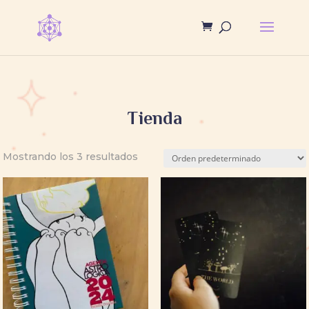
Tienda
Mostrando los 3 resultados