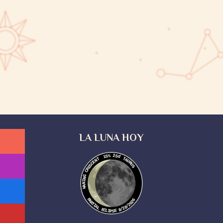
LA LUNA HOY
15%
25d
TAURUS
WANING CRESCENT
PARTIAL ECLIPSE 8/28/2026