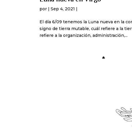
por
|
Sep 4, 2021
|
El día 6/09 tenemos la Luna nueva en la con
signo de tierra mutable, cuál refiere a la t
refiere a la organización, administración,...