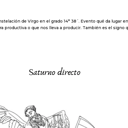
stelación de Virgo en el grado 14° 38´. Evento qué da lugar e
ierra productiva o que nos lleva a producir. También es el signo 