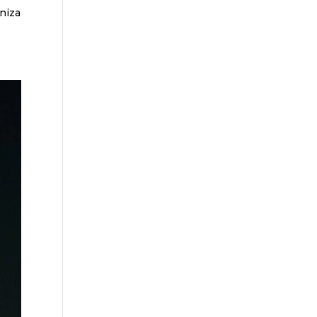
oniza