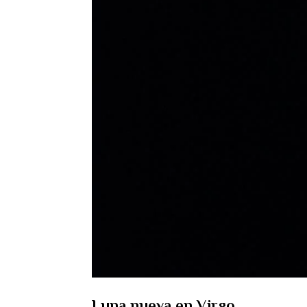
Luna nueva en Virgo