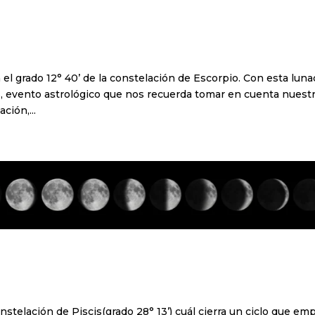
 el grado 12° 40’ de la constelación de Escorpio. Con esta luna
s, evento astrológico que nos recuerda tomar en cuenta nuest
ción,...
nstelación de Piscis(grado 28° 13’) cuál cierra un ciclo que em